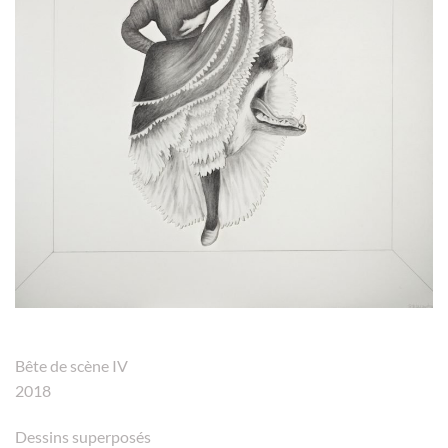
Bête de scène IV
2018
Dessins superposés