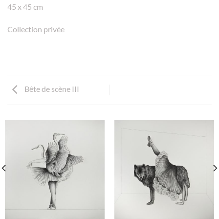
45 x 45 cm
Collection privée
Bête de scène III