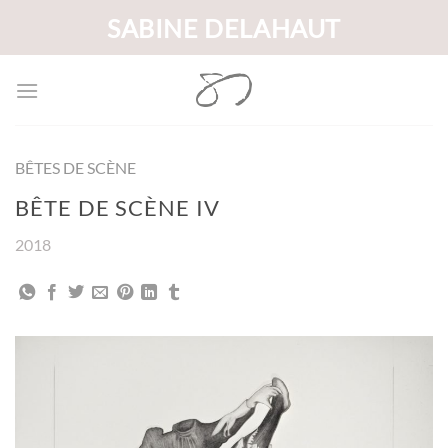
Passer
SABINE DELAHAUT
au
contenu
BÊTES DE SCÈNE
BÊTE DE SCÈNE IV
2018