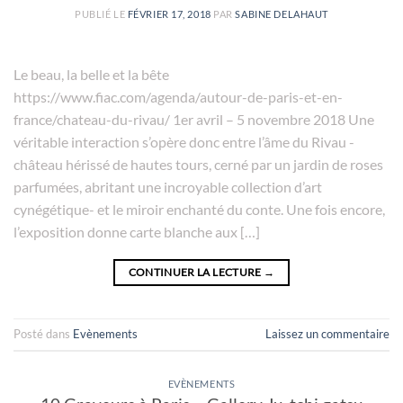
PUBLIÉ LE
FÉVRIER 17, 2018
PAR
SABINE DELAHAUT
Le beau, la belle et la bête
https://www.fiac.com/agenda/autour-de-paris-et-en-
france/chateau-du-rivau/ 1er avril – 5 novembre 2018 Une
véritable interaction s’opère donc entre l’âme du Rivau -
château hérissé de hautes tours, cerné par un jardin de roses
parfumées, abritant une incroyable collection d’art
cynégétique- et le miroir enchanté du conte. Une fois encore,
l’exposition donne carte blanche aux […]
CONTINUER LA LECTURE
→
Posté dans
Evènements
Laissez un commentaire
EVÈNEMENTS