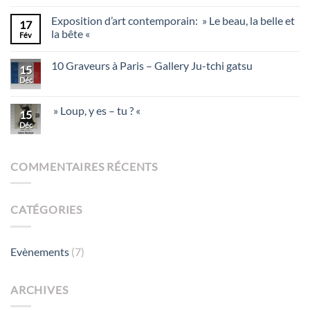
Exposition d’art contemporain: » Le beau, la belle et
17
la bête «
Fév
10 Graveurs à Paris – Gallery Ju-tchi gatsu
15
Déc
» Loup, y es – tu ? «
15
Déc
COMMENTAIRES RÉCENTS
CATÉGORIES
Evènements
(7)
ARCHIVES