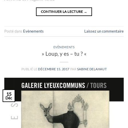
CONTINUER LA LECTURE
→
Posté dans
Evènements
Laissez un commentaire
EVÈNEMENTS
» Loup, y es – tu ? «
PUBLIÉ LE
DÉCEMBRE 15, 2017
PAR
SABINE DELAHAUT
15
Déc