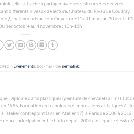
minin, elle s’attache à partager avec ses visiteurs des oeuvres
sant différents niveaux de lecture. Château du Rivau Le Coudray,
nfo@chateaudurivau.com Ouverture: Du 31 mars au 30 avril : 10
Du 1er octobre au 4 novembre : 10h-18h
osted in
Evènements
. Bookmark the
permalink
.
que. Diplôme d’arts plastiques (peinture de chevalet) à l’Institut d
 en 1995. Formation en techniques d’impressions artistiques à l’In
 à l’atelier contrepoint (ancien Atelier 17), à Paris de 2008 à 2012.
le douce, principalement le burin depuis 2007 ainsi que le dessin. V