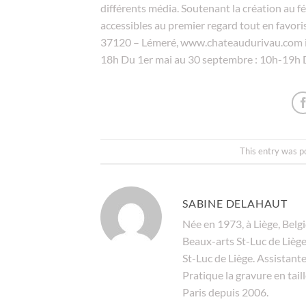
différents média. Soutenant la création au fé
accessibles au premier regard tout en favori
37120 – Lémeré, www.chateaudurivau.com i
18h Du 1er mai au 30 septembre : 10h-19h 
This entry was p
SABINE DELAHAUT
Née en 1973, à Liège, Belgi
Beaux-arts St-Luc de Liège
St-Luc de Liège. Assistante
Pratique la gravure en tail
Paris depuis 2006.