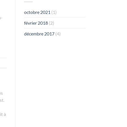
octobre 2021
(1)
h-
février 2018
(2)
décembre 2017
(4)
es
st.
it à