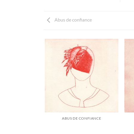
Abus de confiance
 DISTURB!
ABUS DE CONFIANCE