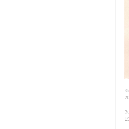
R
2
Bu
15