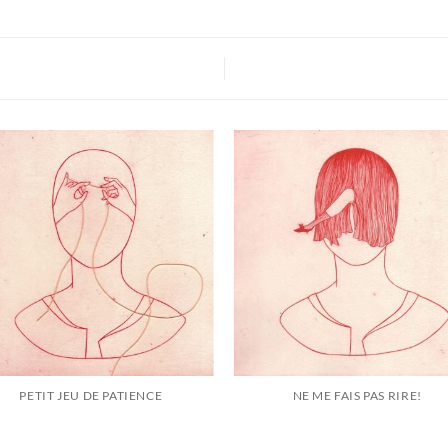
PETIT JEU DE PATIENCE
NE ME FAIS PAS RIRE!