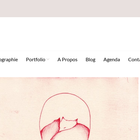
ographie
Portfolio
A Propos
Blog
Agenda
Cont