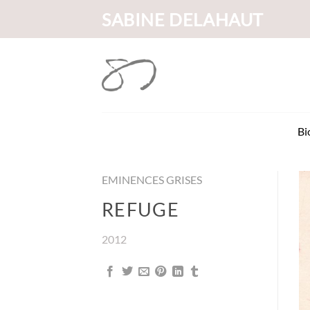
Passer
SABINE DELAHAUT
au
contenu
Bi
EMINENCES GRISES
REFUGE
2012