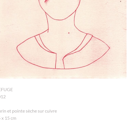
EFUGE
012
rin et pointe sèche sur cuivre
 x 15 cm