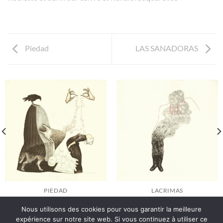
Piedad
LAS SANADORAS
PIEDAD
LACRIMAS
Nous utilisons des cookies pour vous garantir la meilleure
expérience sur notre site web. Si vous continuez à utiliser ce