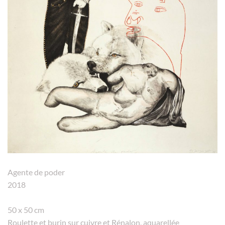
Agente de poder
2018
50 x 50 cm
Roulette et burin sur cuivre et Rénalon, aquarellée