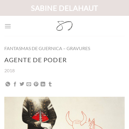
Passer
SABINE DELAHAUT
au
contenu
FANTASMAS DE GUERNICA – GRAVURES
AGENTE DE PODER
2018