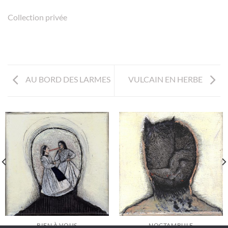
Collection privée
AU BORD DES LARMES
VULCAIN EN HERBE
BIEN À VOUS
NOCTAMBULE