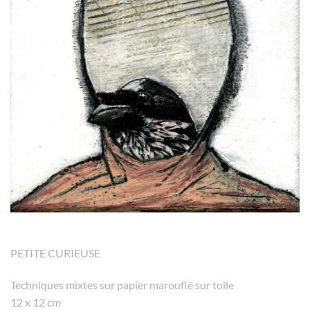
PETITE CURIEUSE
Techniques mixtes sur papier marouflé sur toile
12 x 12 cm