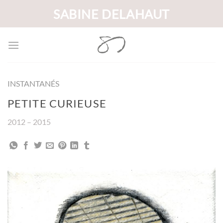
Passer
SABINE DELAHAUT
au
contenu
INSTANTANÉS
PETITE CURIEUSE
2012 – 2015