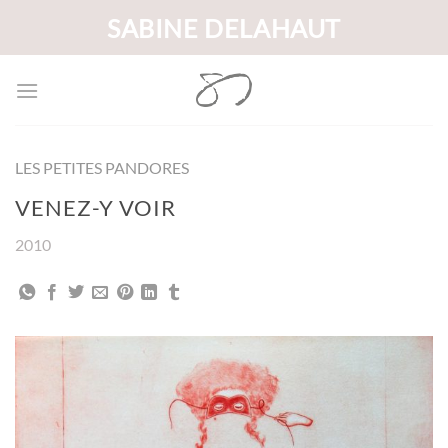
Passer
SABINE DELAHAUT
au
contenu
LES PETITES PANDORES
VENEZ-Y VOIR
2010