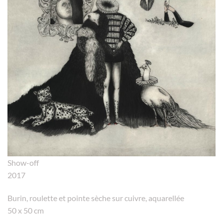
Show-off
2017
Burin, roulette et pointe sèche sur cuivre, aquarellée
50 x 50 cm