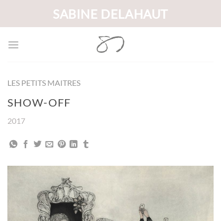
Passer
SABINE DELAHAUT
au
contenu
LES PETITS MAITRES
SHOW-OFF
2017