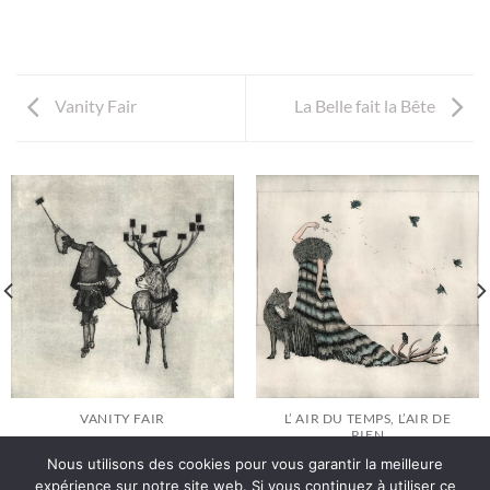
Vanity Fair
La Belle fait la Bête
VANITY FAIR
L’ AIR DU TEMPS, L’AIR DE
RIEN
Nous utilisons des cookies pour vous garantir la meilleure
expérience sur notre site web. Si vous continuez à utiliser ce