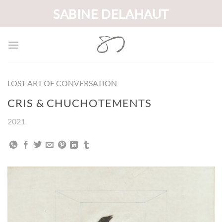
Passer
SABINE DELAHAUT
au
contenu
LOST ART OF CONVERSATION
CRIS & CHUCHOTEMENTS
2021