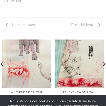
30 x 30 cm
Las sanadoras
El clarividente
LA LEYENDA DE RITA III
LA LEYENDA DE RITA II
Nous utilisons des cookies pour vous garantir la meilleure
expérience sur notre site web. Si vous continuez à utiliser ce