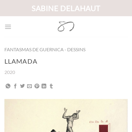
Passer
SABINE DELAHAUT
au
contenu
FANTASMAS DE GUERNICA - DESSINS
LLAMADA
2020