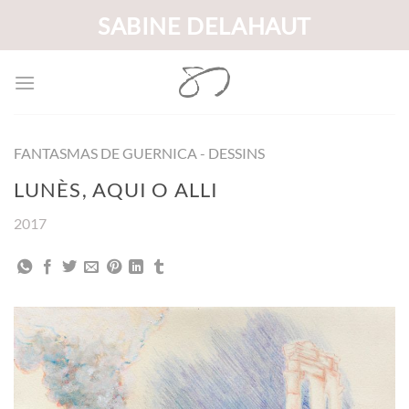
Passer
SABINE DELAHAUT
au
contenu
FANTASMAS DE GUERNICA - DESSINS
LUNÈS, AQUI O ALLI
2017