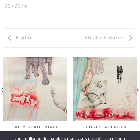
30 x 30 cm
El grito
El dolor de Atenea
LA LEYENDA DE RITA III
LA LEYENDA DE RITA II
Nous utilisons des cookies pour vous garantir la meilleure