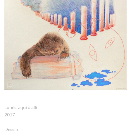
Lunès, aqui o alli
2017
Dessin