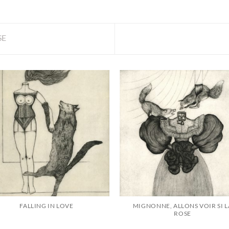
SE
FALLING IN LOVE
MIGNONNE, ALLONS VOIR SI L
ROSE