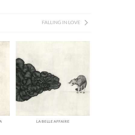
FALLING IN LOVE
A
LA BELLE AFFAIRE