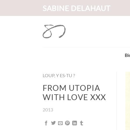
Passer
SABINE DELAHAUT
au
contenu
Bi
LOUP, Y ES-TU ?
FROM UTOPIA
WITH LOVE XXX
2013