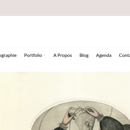
ographie
Portfolio
A Propos
Blog
Agenda
Cont