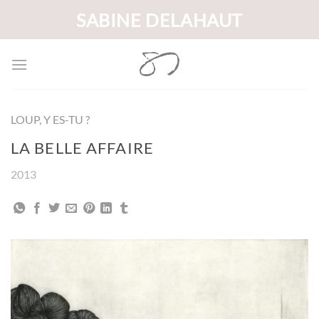
Passer
SABINE DELAHAUT
au
contenu
LOUP, Y ES-TU ?
LA BELLE AFFAIRE
2013