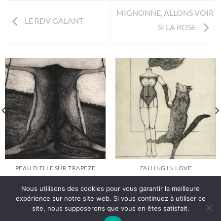
MIGNONNE, ALLONS VOIR
LE RDV GALANT
SI LA ROSE
PEAU D’ELLE SUR TRAPEZE
FALLING IN LOVE
Nous utilisons des cookies pour vous garantir la meilleure
expérience sur notre site web. Si vous continuez à utiliser ce
site, nous supposerons que vous en êtes satisfait.
Politique de Confidentialité