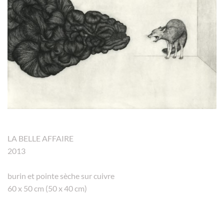
LA BELLE AFFAIRE
2013
burin et pointe sèche sur cuivre
60 x 50 cm (50 x 40 cm)