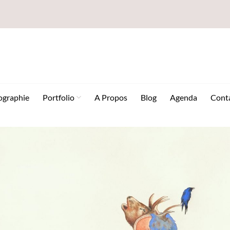
ographie
Portfolio
A Propos
Blog
Agenda
Cont