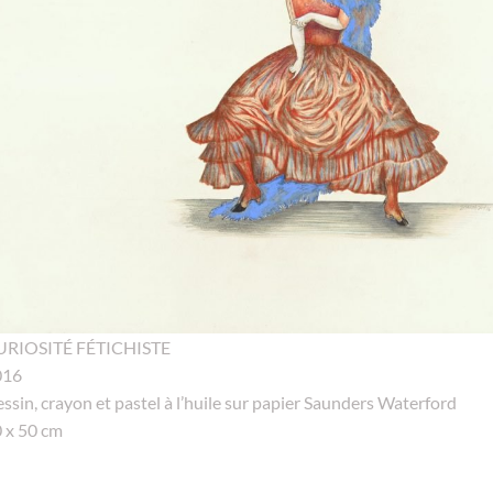
URIOSITÉ FÉTICHISTE
016
ssin, crayon et pastel à l’huile sur papier Saunders Waterford
 x 50 cm