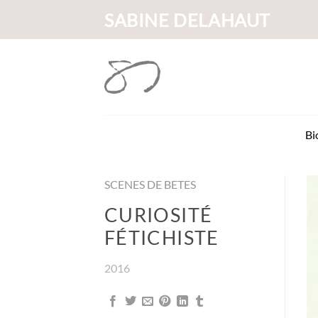
Passer
SABINE DELAHAUT
au
contenu
Bi
SCENES DE BETES
CURIOSITÉ
FÉTICHISTE
2016