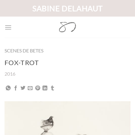
Passer
SABINE DELAHAUT
au
contenu
SCENES DE BETES
FOX-TROT
2016