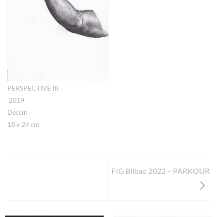
PERSPECTIVE III
2019
Dessin
18 x 24 cm
FIG Bilbao 2022 – PARKOUR