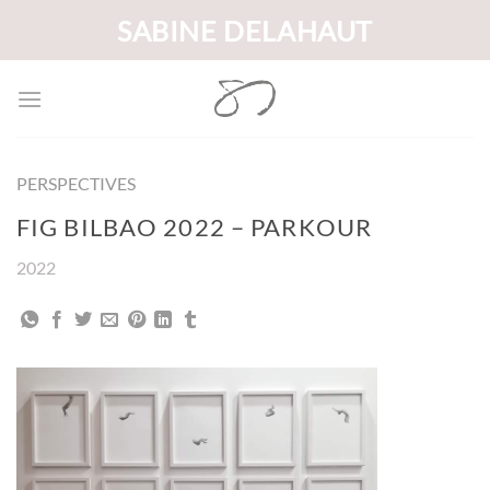
Passer
SABINE DELAHAUT
au
contenu
PERSPECTIVES
FIG BILBAO 2022 – PARKOUR
2022