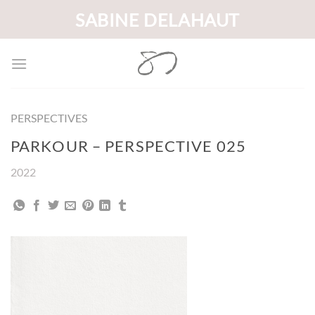
Passer
SABINE DELAHAUT
au
contenu
PERSPECTIVES
PARKOUR – PERSPECTIVE 025
2022