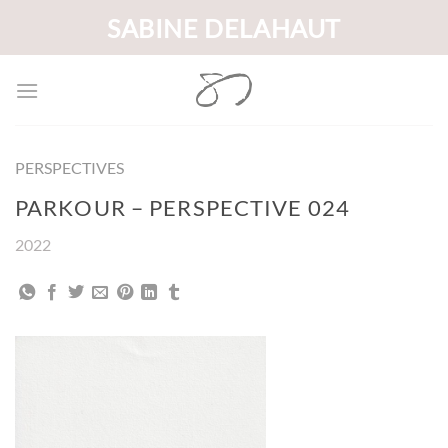
Passer
SABINE DELAHAUT
au
contenu
PERSPECTIVES
PARKOUR – PERSPECTIVE 024
2022