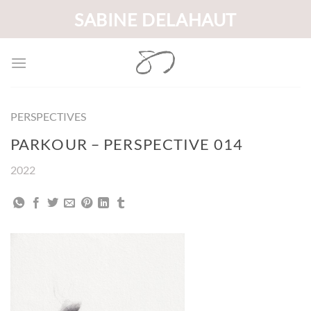
Passer
SABINE DELAHAUT
au
contenu
PERSPECTIVES
PARKOUR – PERSPECTIVE 014
2022