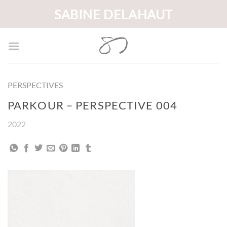
Passer
SABINE DELAHAUT
au
contenu
PERSPECTIVES
PARKOUR – PERSPECTIVE 004
2022