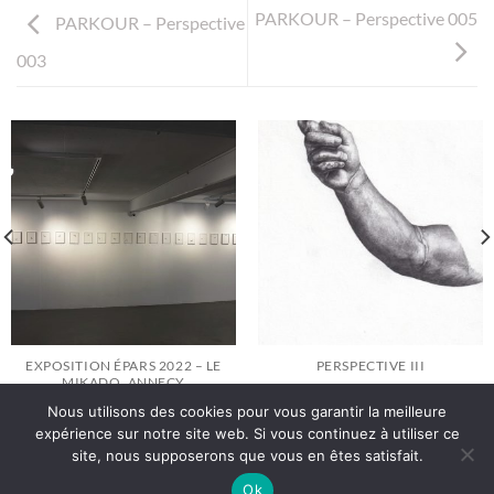
PARKOUR – Perspective 005
PARKOUR – Perspective
003
EXPOSITION ÉPARS 2022 – LE
PERSPECTIVE III
MIKADO, ANNECY
Nous utilisons des cookies pour vous garantir la meilleure
expérience sur notre site web. Si vous continuez à utiliser ce
site, nous supposerons que vous en êtes satisfait.
Politique de Confidentialité
Ok